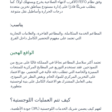
وفق نظام FEFO (الأقرب لانتهاء الصلاحية يخرج ويستهلك أولاً). كما
يتطلب شريكًا قادرًا على إدارة مستودع بمناطق تخزين متعددة
درجات الحرارة وأساطيل نقل متنوعة.
يناسب:
المطاعم الخدمة المتكاملة، والمطاعم الفاخرة، والعلامات التجارية
التي تعتمد على مفهوم التحضير الكامل داخل الفرع.
الواقع الهجين
تعتمد أكثر سلاسل المطاعم نجاحًا في المملكة غالبًا على مزيج من
النموذجين. فقد تستخدم التوزيع عبر المطابخ المركزية للمنتجات
المميزة والخاصة التي تتطلب دقة عالية في التحضير، مع الاعتماد
على التخزين المركزي للمواد الخام. وبغض النظر عن النموذج،
يبقى العامل المشترك هو الاعتماد الكامل على بنية لوجستية
متطورة.
كيف تتم العمليات اللوجستية؟
لفهم كيف يضمن شريك الخدمات اللوجستية (3PL) جودة الأطعمة،