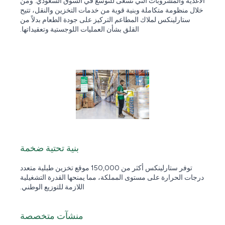
الأغذية والمشروبات التي تسعى للتوسع في السوق السعودي. ومن
خلال منظومة متكاملة وبنية قوية من خدمات التخزين والنقل، تتيح
ستارلينكس لملاك المطاعم التركيز على جودة الطعام بدلاً من
القلق بشأن العمليات اللوجستية وتعقيداتها.
بنية تحتية ضخمة
توفر ستارلينكس أكثر من 150,000 موقع تخزين طبلية متعدد
درجات الحرارة على مستوى المملكة، مما يمنحها القدرة التشغيلية
اللازمة للتوزيع الوطني.
منشآت متخصصة