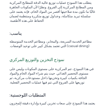
يتطلب هذا النموذج عمليات توزيع عالية الدقة للمطابخ المركزية
ومن المطابخ المركزية إلى الفروع. ونظرًا لأن المكونات الجاهزة
غالبًا ما تكون مدة صلاحيتها أقصر من المواد الخام، فإنه يعتمد على
سلسلة تبريد متكاملة، وجداول توزيع متكررة ومنتظمة لضمان
الحفاظ على هذه الأطعمة.
يناسب:
مطاعم الخدمة السريعة، والمخابز، ومطاعم الخدمة المتوسطة
(casual dining) التي تعتمد بشكل كبير على توحيد الوصفات.
نموذج التخزين والتوزيع المركزي
في هذا النموذج، تتم المركزية على مستوى المكونات وليس على
مستوى التحضير الغذائي. حيث يتم شراء المواد الخام والمواد
الجافة بكميات كبيرة وتخزينها داخل مستودعات مركزية، ثم
توزيعها على الفروع التي تتم فيها عمليات التحضير الفعلية.
المتطلبات اللوجستية:
يعتمد هذا النموذج على سعات تخزين كبيرة وإدارة دقيقة للمخزون