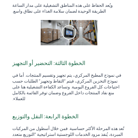
ويُعد الحفاظ على هذه المناطق التشغيلية على مدار الساعة
الطريقة الوحيدة لضمان سلامة الغذاء على نطاق واسع.
الخطوة الثالثة: التحضير أو التجهيز
في نموذج المطبخ المركزي، يتم تجهيز وتقسيم المنتجات. أما في
نموذج التخزين المركزي، فيتم “التقاط وتجهيز” الطلبات حسب
احتياجات كل الفروع اليومية. وتساعد الكفاءة التشغيلية هنا على
منع نفاد المنتجات داخل الفروع وضمان توفر القائمة بالكامل
للعملاء.
الخطوة الرابعة: النقل والتوزيع
تُعد هذه المرحلة الأكثر حساسية. فمن خلال أسطول من المركبات
المبردة، يُنفذ مزود الخدمات اللوجستية استراتيجية “التوزيع متعدد