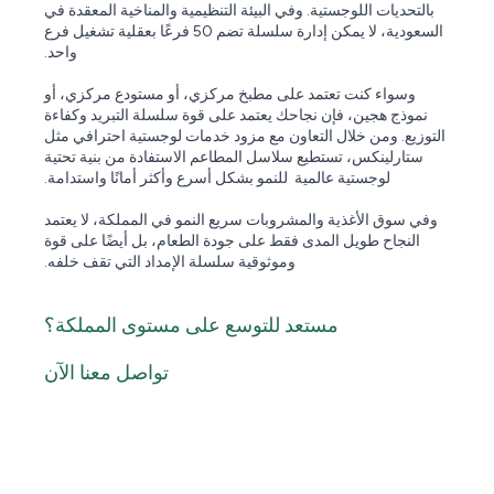
بالتحديات اللوجستية. وفي البيئة التنظيمية والمناخية المعقدة في
السعودية، لا يمكن إدارة سلسلة تضم 50 فرعًا بعقلية تشغيل فرع
واحد.
وسواء كنت تعتمد على مطبخ مركزي، أو مستودع مركزي، أو
نموذج هجين، فإن نجاحك يعتمد على قوة سلسلة التبريد وكفاءة
التوزيع. ومن خلال التعاون مع مزود خدمات لوجستية احترافي مثل
ستارلينكس، تستطيع سلاسل المطاعم الاستفادة من بنية تحتية
لوجستية عالمية للنمو بشكل أسرع وأكثر أمانًا واستدامة.
وفي سوق الأغذية والمشروبات سريع النمو في المملكة، لا يعتمد
النجاح طويل المدى فقط على جودة الطعام، بل أيضًا على قوة
وموثوقية سلسلة الإمداد التي تقف خلفه.
مستعد للتوسع على مستوى المملكة؟
تواصل معنا الآن