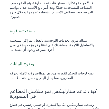
فبدلاً من دفع تكاليف مستودعات نصف فارغة، يتم الدفع حسب
المساحة المستخدمة فعليًا. وهذا أمر بالغ الأهمية خلال مواسم
الذروة، حيث تتضاعف الأحجام التشغيلية عدة مرات خلال فترة
قصيرة.
بنية تحتية قوية
يمتلك مزود الخدمات اللوجستية بالفعل المراكز التشغيلية
والأساطيل اللازمة لمساعدتك على افتتاح فروع جديدة في مدن
أخرى بسرعة وبدون أي تعقيدات.
وضوح البيانات
تمنح لوحات التحكم الفورية مديري المطاعم رؤية كاملة لحركة
المخزون، مما يقلل الهدر ويحسن دقة الطلبات.
كيف تدعم ستارلينكس نمو سلاسل المطاعم
في السعودية
رسخت ستارلينكس مكانتها كمحرك لوجستي رئيسي في قطاع