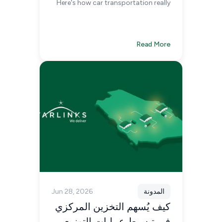
Here's how car transportation really
works across the Kingdom and the
region, from key routes and carrier
types to navigating the Strait of
Hormuz disruption.
Read More
المدونة
Jun 28, 2026
كيف يُسهم التخزين المركزي
في تبسيط عمليات التوزيع