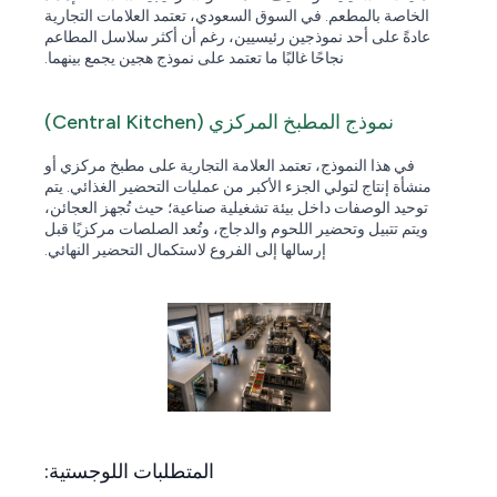
الخاصة بالمطعم. في السوق السعودي، تعتمد العلامات التجارية
عادةً على أحد نموذجين رئيسيين، رغم أن أكثر سلاسل المطاعم
نجاحًا غالبًا ما تعتمد على نموذج هجين يجمع بينهما.
نموذج المطبخ المركزي (Central Kitchen)
في هذا النموذج، تعتمد العلامة التجارية على مطبخ مركزي أو
منشأة إنتاج لتولي الجزء الأكبر من عمليات التحضير الغذائي. يتم
توحيد الوصفات داخل بيئة تشغيلية صناعية؛ حيث تُجهز العجائن،
ويتم تتبيل وتحضير اللحوم والدجاج، وتُعد الصلصات مركزيًا قبل
إرسالها إلى الفروع لاستكمال التحضير النهائي.
المتطلبات اللوجستية: