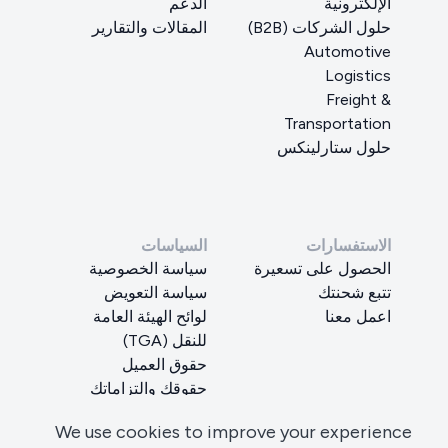
الإلكترونية
الدعم
حلول الشركات (B2B)
المقالات والتقارير
Automotive
Logistics
Freight &
Transportation
حلول ستارلينكس
الاستفسارات
السياسات
الحصول على تسعيرة
سياسة الخصوصية
تتبع شحنتك
سياسة التعويض
اعمل معنا
لوائح الهيئة العامة
للنقل (TGA)
حقوق العميل
حقوقك والتزاماتك
طلب حذف البيانات
We use cookies to improve your experience