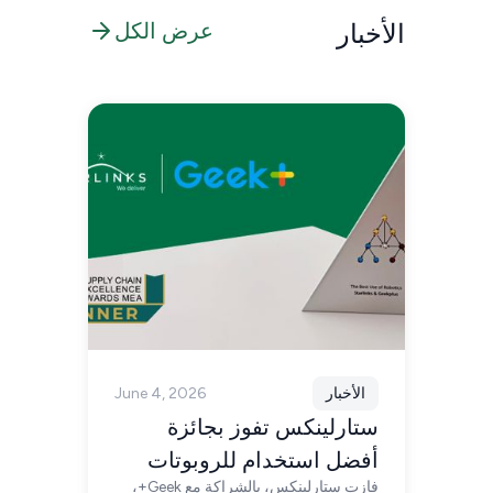
الأخبار
عرض الكل
الأخبار
June 4, 2026
ستارلينكس تفوز بجائزة
أفضل استخدام للروبوتات
فازت ستارلينكس، بالشراكة مع Geek+،