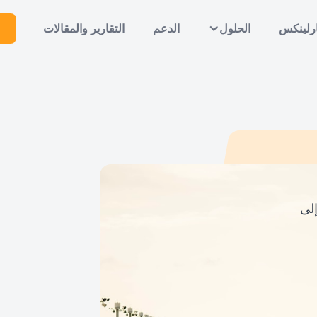
رلينكس
الحلول
الدعم
التقارير والمقالات
لى