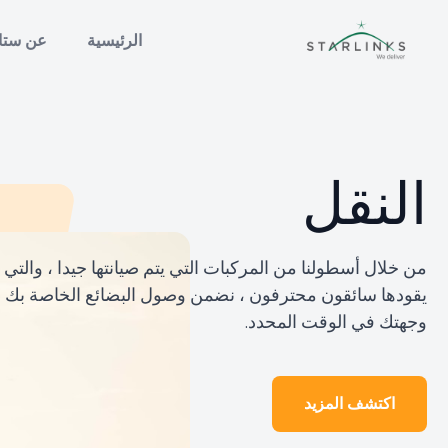
الرئيسية
عن ستا
النقل
من خلال أسطولنا من المركبات التي يتم صيانتها جيدا ، والتي
يقودها سائقون محترفون ، نضمن وصول البضائع الخاصة بك إ
وجهتك في الوقت المحدد.
اكتشف المزيد