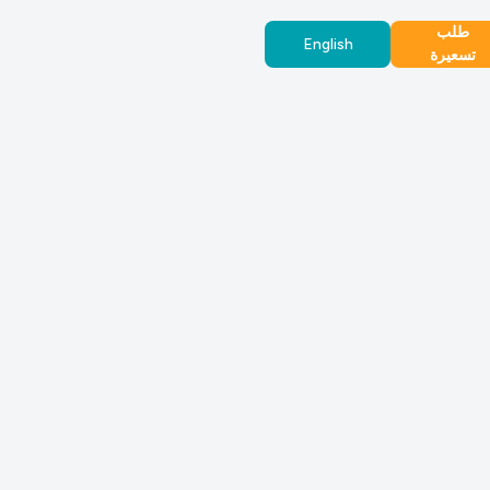
طلب
English
تسعيرة