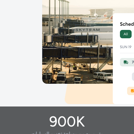
900K
متر مربع من مساحة تخزين السيارات